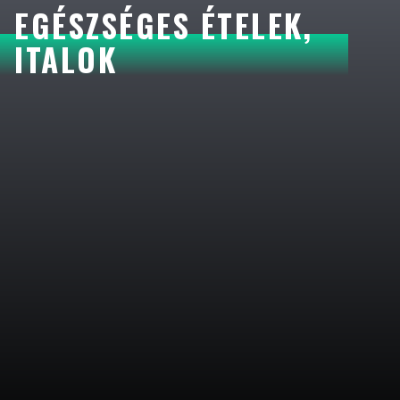
EGÉSZSÉGES ÉTELEK,
ITALOK