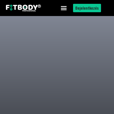
Bejelentkezés