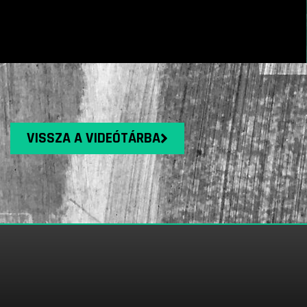
VISSZA A VIDEÓTÁRBA