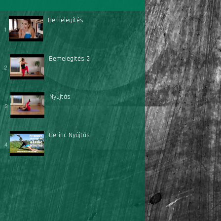
Bemelegítés
1
Bemelegítés 2
2
Nyújtás
3
Gerinc Nyújtás
4