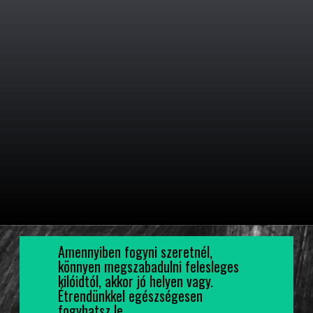
Amennyiben fogyni szeretnél,
könnyen megszabadulni felesleges
kilóidtól, akkor jó helyen vagy.
Étrendünkkel egészségesen
fogyhatsz le...