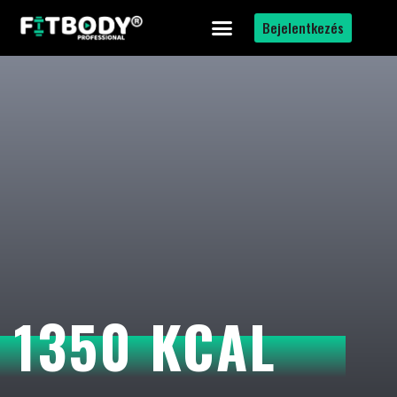
Bejelentkezés
1350 KCAL