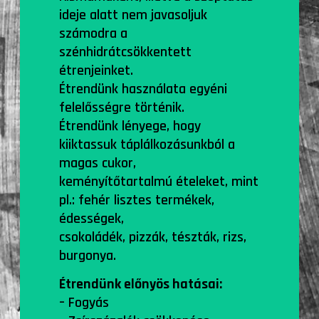
ideje alatt nem javasoljuk
számodra a
szénhidrátcsökkentett
étrenjeinket.
Étrendünk használata egyéni
felelősségre történik.
Étrendünk lényege, hogy
kiiktassuk táplálkozásunkból a
magas cukor,
keményítőtartalmú ételeket, mint
pl.: fehér lisztes termékek,
édességek,
csokoládék, pizzák, tészták, rizs,
burgonya.
Étrendünk előnyös hatásai:
– Fogyás