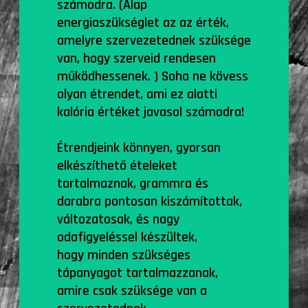
számodra. (Alap
energiaszükséglet az az érték,
amelyre szervezetednek szüksége
van, hogy szerveid rendesen
működhessenek. ) Soha ne kövess
olyan étrendet, ami ez alatti
kalória értéket javasol számodra!
Étrendjeink könnyen, gyorsan
elkészíthető ételeket
tartalmaznak, grammra és
darabra pontosan kiszámítottak,
változatosak, és nagy
odafigyeléssel készültek,
hogy minden szükséges
tápanyagot tartalmazzanak,
amire csak szüksége van a