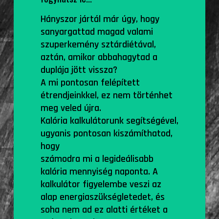
Hányszor jártál már úgy, hogy
sanyargattad magad valami
szuperkemény sztárdiétával,
aztán, amikor abbahagytad a
duplája jött vissza?
A mi pontosan felépített
étrendjeinkkel, ez nem történhet
meg veled újra.
Kalória kalkulátorunk segítségével,
ugyanis pontosan kiszámíthatod,
hogy
számodra mi a legideálisabb
kalória mennyiség naponta. A
kalkulátor figyelembe veszi az
alap energiaszükségletedet, és
soha nem ad ez alatti értéket a